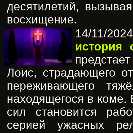
десятилетий, вызывая
восхищение.
14/11/20
история 
предстае
Лоис, страдающего от
переживающего тяж
находящегося в коме.
сил становится рабо
серией ужасных рел