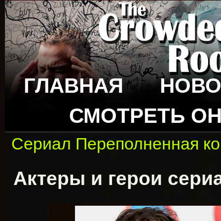
ГЛАВНАЯ
НОВО
СМОТРЕТЬ О
Сериал Переполненная к
Актеры и герои сери