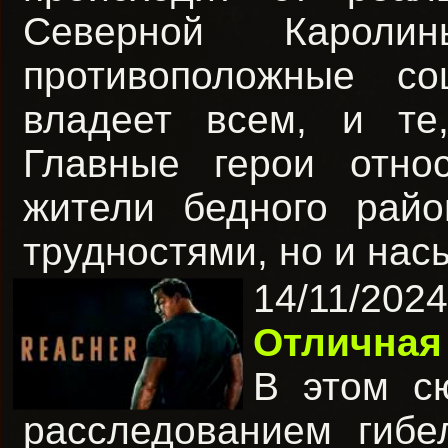
Северной Карол
противоположные со
владеет всем, и те
Главные герои относ
жители бедного райо
трудностями, но и на
14/11/20
Отличная
В этом с
расследованием гибе