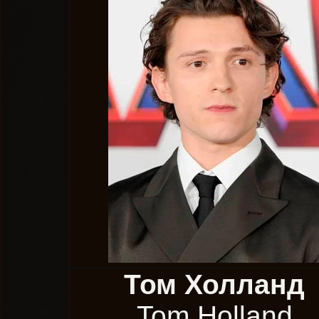
Том Холланд
Tom Holland