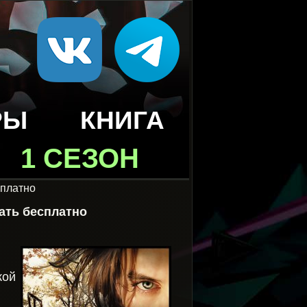
РЫ
КНИГА
1 СЕЗОН
сплатно
ать бесплатно
кой