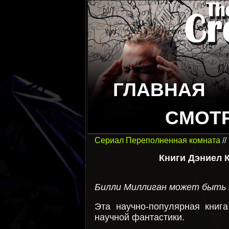
ГЛАВНАЯ
СМОТ
Сериал Переполненная комната
//
Книги Дэниел 
Билли Миллиган может быть ке
Эта научно-популярная книг
научной фантастики.