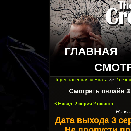
ГЛАВНАЯ
СМОТ
Переполненная комната
>>
2 сезо
Смотреть онлайн 3
< Назад, 2 серия 2 сезона
Назва
Дата выхода 3 се
Не пропусти пр