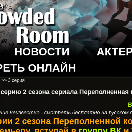
НОВОСТИ
АКТЕ
РЕТЬ ОНЛАЙН
н
>> 3 серия
 серию 2 сезона сериала Переполненная 
В
ние неизвестно - смотреть бесплатно на русском 
рии 2 сезона Переполненной ко
емьеру, вступай в
группу ВК
и