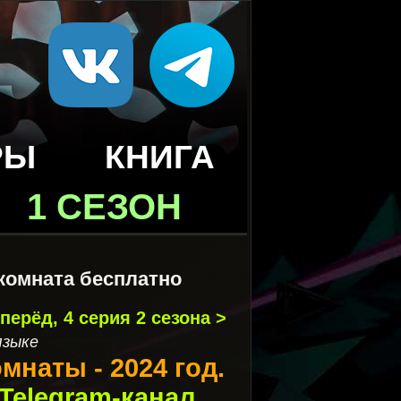
РЫ
КНИГА
1 СЕЗОН
комната бесплатно
перёд, 4 серия 2 сезона >
языке
мнаты - 2024 год.
Telegram-канал